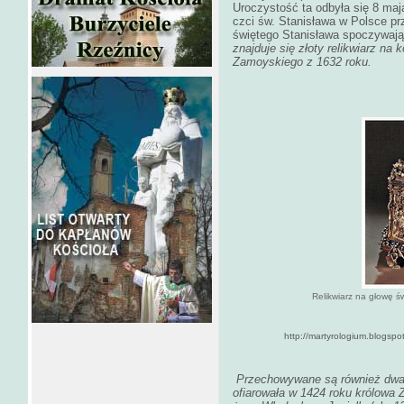
Uroczystość ta odbyła się 8 maj
czci św. Stanisława w Polsce prz
świętego Stanisława spoczywaj
znajduje się złoty relikwiarz na
Zamoyskiego z 1632 roku.
Relikwiarz na głowę św
http://martyrologium.blogspot.com
Przechowywane są również dwa r
ofiarowała w 1424 roku królowa