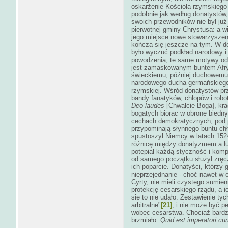
oskarżenie Kościoła rzymskiego 
podobnie jak według donatystów, 
swoich przewodników nie był już
pierwotnej gminy Chrystusa: a w
jego miejsce nowe stowarzyszeni
kończą się jeszcze na tym. W d
było wyczuć podkład narodowy i l
powodzenia; te same motywy odn
jest zamaskowanym buntem Afry
świeckiemu, później duchowemu;
narodowego ducha germańskiego,
rzymskiej. Wśród donatystów pr
bandy fanatyków, chłopów i robot
Deo laudes
[Chwalcie Boga], krad
bogatych biorąc w obronę biedny
cechach demokratycznych, pod po
przypominają słynnego buntu chł
spustoszył Niemcy w latach 1524
różnicę między donatyzmem a lut
potępiał każdą styczność i komp
od samego początku służył zręc
ich poparcie. Donatyści, którzy 
nieprzejednanie - choć nawet w 
Cyrty, nie mieli czystego sumien
protekcję cesarskiego rządu, a 
się to nie udało. Zestawienie t
arbitralne"
[21]
, i nie może być 
wobec cesarstwa. Chociaż bardz
brzmiało:
Quid est imperatori cu