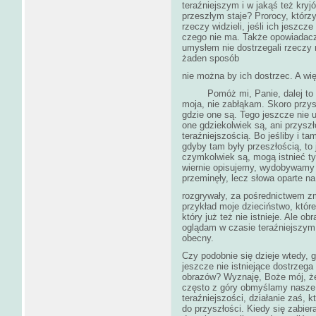
teraźniejszym i w jakąś też kryj
przeszłym staje? Prorocy, którzy
rzeczy widzieli, jeśli ich jeszc
czego nie ma. Także opowiadacz
umysłem nie dostrzegali rzeczy 
żaden sposób
nie można by ich dostrzec. A więc
Pomóż mi, Panie, dalej to bad
moja, nie zabłąkam. Skoro przysz
gdzie one są. Tego jeszcze nie u
one gdziekolwiek są, ani przyszł
teraźniejszością. Bo jeśliby i ta
gdyby tam były przeszłością, to 
czymkolwiek są, mogą istnieć ty
wiernie opisujemy, wydobywamy 
przeminęły, lecz słowa oparte n
rozgrywały, za pośrednictwem z
przykład moje dzieciństwo, któr
który już też nie istnieje. Ale ob
oglądam w czasie teraźniejszym,
obecny.
Czy podobnie się dzieje wtedy, 
jeszcze nie istniejące dostrzeg
obrazów? Wyznaję, Boże mój, że
często z góry obmyślamy nasze 
teraźniejszości, działanie zaś, 
do przyszłości. Kiedy się zabie