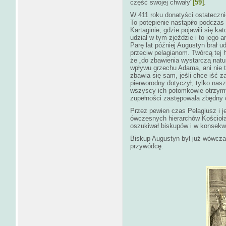
część swojej chwały"
[59]
.
W 411 roku donatyści ostatecznie
To potępienie nastąpiło podczas 
Kartaginie, gdzie pojawili się ka
udział w tym zjeździe i to jego
Parę lat później Augustyn brał u
przeciw pelagianom. Twórcą tej he
że „do zbawienia wystarczą natu
wpływu grzechu Adama, ani nie t
zbawia się sam, jeśli chce iść 
pierworodny dotyczył, tylko nas
wszyscy ich potomkowie otrzymyw
zupełności zastępowała zbędny 
Przez pewien czas Pelagiusz i 
ówczesnych hierarchów Kościoła
oszukiwał biskupów i w konsekwe
Biskup Augustyn był już wówcz
przywódcę.