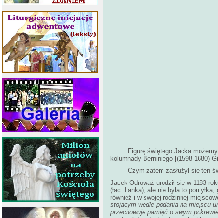
Figurę świętego Jacka możemy znale
kolumnady Berniniego [(1598-1680) Gio
Czym zatem zasłużył się ten święty,
Jacek Odrowąż urodził się w 1183 rok
(łac. Lanka), ale nie była to pomyłka
również i w swojej rodzinnej miejscow
stojącym wedle podania na miejscu ur
przechowuje pamięć o swym pokrewie