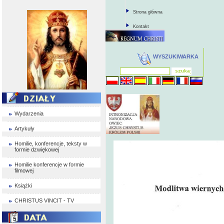
Strona główna
Kontakt
WYSZUKIWARKA
Wydarzenia
Artykuły
Homilie, konferencje, teksty w
formie dzwiękowej
Homilie konferencje w formie
filmowej
Książki
CHRISTUS VINCIT - TV