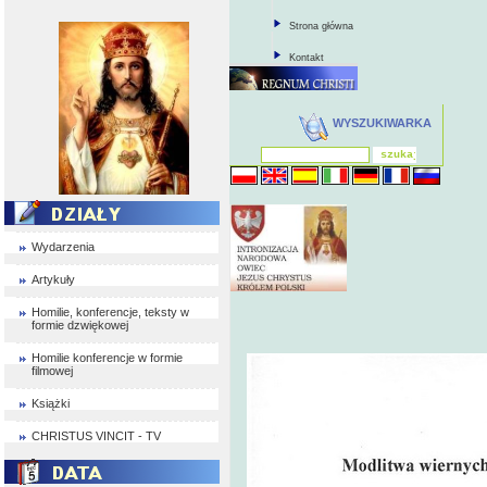
Strona główna
Kontakt
WYSZUKIWARKA
Wydarzenia
Artykuły
Homilie, konferencje, teksty w
formie dzwiękowej
Homilie konferencje w formie
filmowej
Książki
CHRISTUS VINCIT - TV