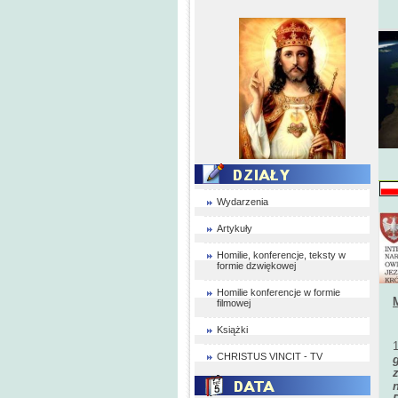
Wydarzenia
Artykuły
Homilie, konferencje, teksty w
formie dzwiękowej
Homilie konferencje w formie
filmowej
Książki
CHRISTUS VINCIT - TV