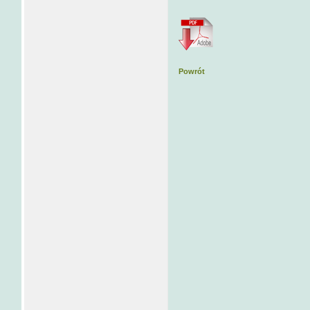
Powrót