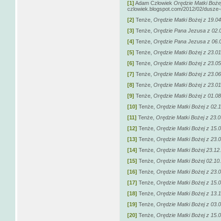
[1]
Adam Człowiek
Orędzie Matki Boże
czlowiek.blogspot.com/2012/02/dusze-o
[2]
Tenże,
Orędzie Matki Bożej z 19.0
[3]
Tenże,
Orędzie Pana Jezusa z 02.
[4]
Tenże,
Orędzie Pana Jezusa z 06.
[5]
Tenże,
Orędzie Matki Bożej z 23.0
[6]
Tenże,
Orędzie Matki Bożej z 23.0
[7]
Tenże,
Orędzie Matki Bożej z 23.0
[8]
Tenże,
Orędzie Matki Bożej z 23.0
[9]
Tenże,
Orędzie Matki Bożej z 01.0
[10]
Tenże,
Orędzie Matki Bożej z 02.
[11]
Tenże,
Orędzie Matki Bożej z 23.
[12]
Tenże,
Orędzie Matki Bożej z 15.
[13]
Tenże,
Orędzie Matki Bożej z 23.
[14]
Tenże,
Orędzie Matki Bożej 23.12
[15]
Tenże,
Orędzie Matki Bożej 02.10
[16]
Tenże
, Orędzie Matki Bożej z 23.
[17]
Tenże,
Orędzie Matki Bożej z 15.
[18]
Tenże,
Orędzie Matki Bożej z 13.
[19]
Tenże,
Orędzie Matki Bożej z 03.
[20]
Tenże,
Orędzie Matki Bożej z 15.