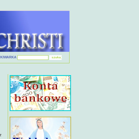
UKIWARKA
z