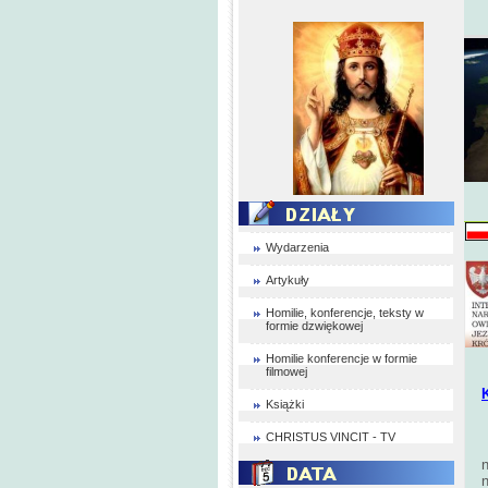
Wydarzenia
Artykuły
Homilie, konferencje, teksty w
formie dzwiękowej
Homilie konferencje w formie
filmowej
Książki
CHRISTUS VINCIT - TV
n