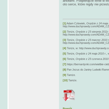
aniołami. Podpierajcie Mnie w M
oto serce, które nigdy nie prze
[1]
Adam Człowiek,
Orędzie z 24 maja 
http://www.duchprawdy.com/ADAM_C
[2]
Tenże,
Orędzie z 23 sierpnia 2011r
http://www.duchprawdy.com/ADAM_C
[3]
Tenże,
Orędzie z 23 marzec 2010 r
http://www.duchprawdy.com/ADAM_C
[4]
Tenże,
w: http://www.duchprawd
[5]
Tenże,
Orędzie z 24 maja 2010 r.,
[6]
Tenże,
Orędzie z 23 czerwca 2010 
[7]
https://bernardynki.com/wielbie-cieb
[8]
Pan Jezus do Janiny Ludwiki Ramm
[9]
Tamże.
[10]
Tamże.
Powrót