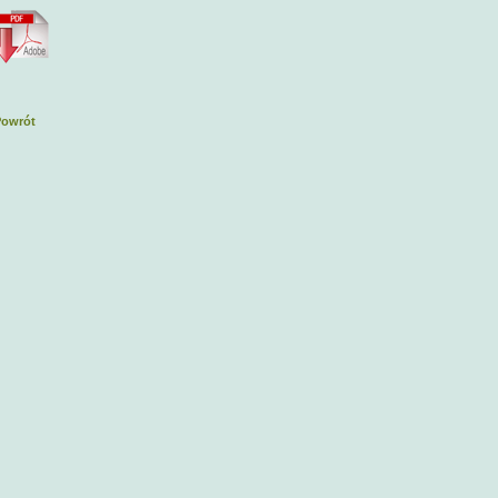
Powrót