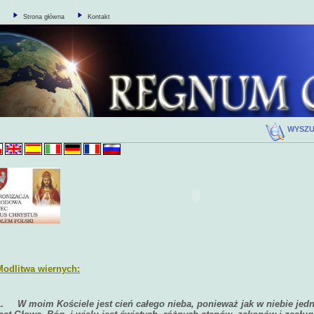
Strona główna
Kontakt
WYSZ
Modlitwa wiernych:
1.
W moim Kościele jest cień całego nieba, ponieważ jak w niebie jed