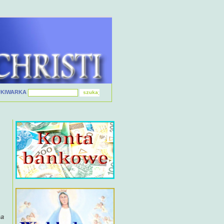
UKIWARKA
na