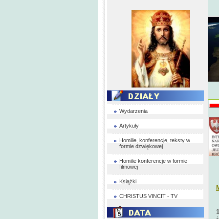
Wydarzenia
Artykuły
Homilie, konferencje, teksty w
formie dzwiękowej
Homilie konferencje w formie
filmowej
Książki
CHRISTUS VINCIT - TV