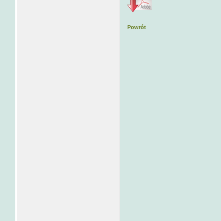
Powrót