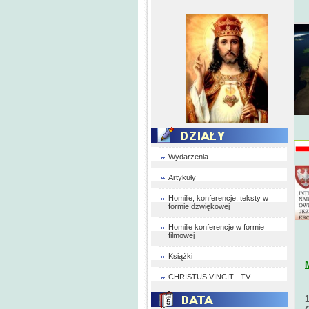
Wydarzenia
Artykuły
Homilie, konferencje, teksty w
formie dzwiękowej
Homilie konferencje w formie
filmowej
Książki
CHRISTUS VINCIT - TV