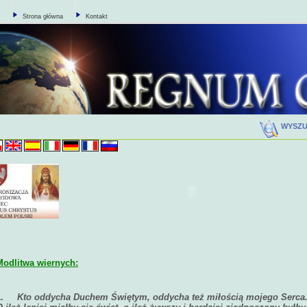
Strona główna
Kontakt
WYSZ
Modlitwa wiernych:
1.
Kto oddycha Duchem Świętym, oddycha też miłością mojego Serca