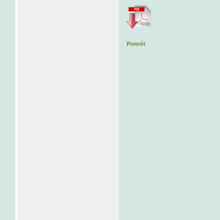
Powrót