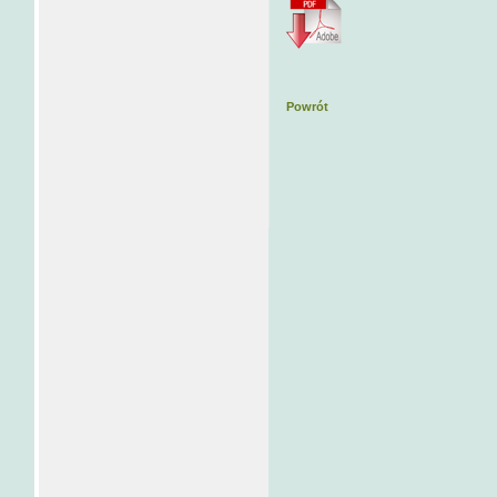
Powrót