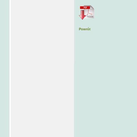
Powrót