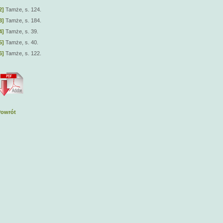
2]
Tamże, s. 124.
3]
Tamże, s. 184.
4]
Tamże, s. 39.
5]
Tamże, s. 40.
6]
Tamże, s. 122.
Powrót