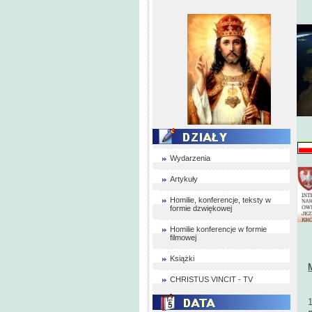
Wydarzenia
Artykuły
Homilie, konferencje, teksty w
formie dzwiękowej
Homilie konferencje w formie
filmowej
Książki
CHRISTUS VINCIT - TV