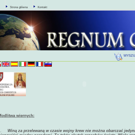
Strona główna
Kontakt
WYSZ
Modlitwa wiernych:
1.
Winą za przelewaną w czasie wojny krew nie można obarczać jedyn