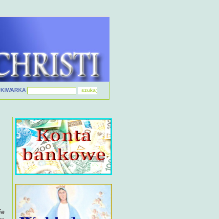
UKIWARKA
ie