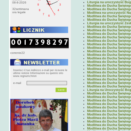
Liturgia na uroczystość Boga
PM
08-8-2026
pištek
9
3
Modlitwa do Ducha Świętego 
32settimana
Modlitwa do Ducha Świętego 
8
4
ora legale
Modlitwa na uroczystość Naj
7
5
6
Modlitwa do Ducha Świętego 
Modlitwa do Ducha Świętego 
Liturgia na uroczystość Zes
Modlitwa do Ducha Świętego 
Modlitwa do Ducha Świętego 
Modlitwa do Ducha Świętego 
Modlitwa do Ducha Świętego 
Modlitwa do Ducha Świętego 
Modlitwa do Ducha Świętego 
Modlitwa do Ducha Świętego 
Modlitwa do Ducha Świętego 
corrente22
Modlitwa do Ducha Świętego 
Modlitwa do Ducha Świętego 
Modlitwa do Ducha Świętego 
Modlitwa do Ducha Świętego 
Modlitwa do Ducha Świętego 
Inserisci il tuo indirizzo e-mail per ricevere le
Modlitwa do Ducha Świętego 
ultime notizie Informazioni su questo sito
Modlitwa do Ducha Świętego 
www.regnumchristi
Modlitwa do Ducha Świętego 
Modlitwa do Ducha Świętego 
e-mail
Modlitwa do Ducha Świętego 
Liturgia na Uroczystość Boga
Modlitwa do Ducha Świętego 
Modlitwa do Ducha Świętego 
Modlitwa do Ducha Świętego 
Modlitwa do Ducha Świętego 
Modlitwa do Ducha Świętego 
Modlitwa do Ducha Świętego 
Modlitwa do Ducha Świętego 
Modlitwa do Ducha Świętego 
Modlitwa do Ducha Świętego 
Modlitwa do Ducha Świętego 
Modlitwa do Ducha Świętego 