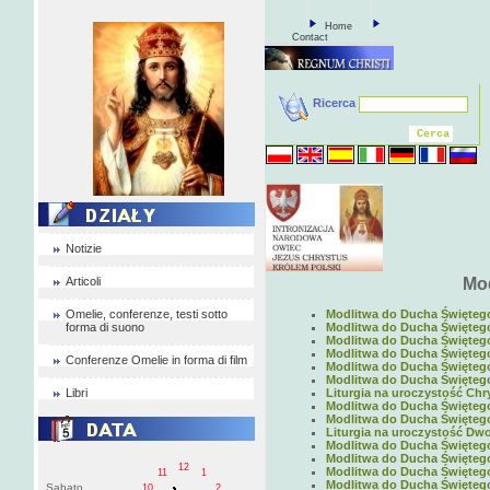
Home
Contact
Ricerca
Notizie
Articoli
Mod
Omelie, conferenze, testi sotto
Modlitwa do Ducha Świętego 
forma di suono
Modlitwa do Ducha Świętego 
Modlitwa do Ducha Świętego 
Modlitwa do Ducha Świętego 
Conferenze Omelie in forma di film
Modlitwa do Ducha Świętego 
Modlitwa do Ducha Świętego 
Libri
Liturgia na uroczystość Chry
Modlitwa do Ducha Świętego 
Modlitwa do Ducha Świętego 
Liturgia na uroczystość Dwo
Modlitwa do Ducha Świętego 
Modlitwa do Ducha Świętego 
12
Modlitwa do Ducha Świętego 
11
1
Modlitwa do Ducha Świętego 
Sabato
10
2