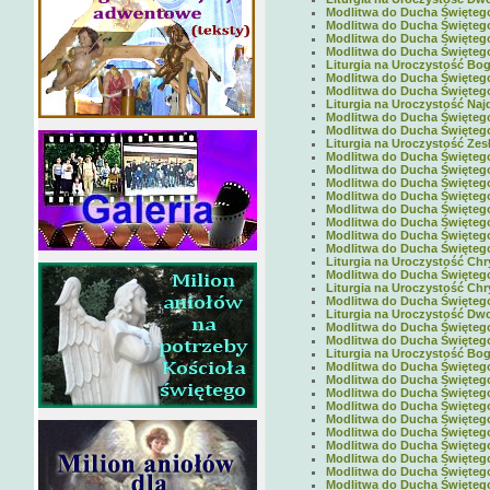
Modlitwa do Ducha Świętego 
Modlitwa do Ducha Świętego 
Modlitwa do Ducha Świętego 
Modlitwa do Ducha Świętego 
Liturgia na Uroczystość Boga
Modlitwa do Ducha Świętego 
Modlitwa do Ducha Świętego 
Liturgia na Uroczystość Naj
Modlitwa do Ducha Świętego 
Modlitwa do Ducha Świętego 
Liturgia na Uroczystość Zes
Modlitwa do Ducha Świętego 
Modlitwa do Ducha Świętego 
Modlitwa do Ducha Świętego 
Modlitwa do Ducha Świętego 
Modlitwa do Ducha Świętego 
Modlitwa do Ducha Świętego 
Modlitwa do Ducha Świętego 
Modlitwa do Ducha Świętego 
Liturgia na Uroczystość Chr
Modlitwa do Ducha Świętego 
Liturgia na Uroczystość Chry
Modlitwa do Ducha Świętego 
Liturgia na Uroczystość Dwo
Modlitwa do Ducha Świętego 
Modlitwa do Ducha Świętego 
Liturgia na Uroczystość Boga
Modlitwa do Ducha Świętego 
Modlitwa do Ducha Świętego 
Modlitwa do Ducha Świętego 
Modlitwa do Ducha Świętego 
Modlitwa do Ducha Świętego 
Modlitwa do Ducha Świętego 
Modlitwa do Ducha Świętego 
Modlitwa do Ducha Świętego 
Modlitwa do Ducha Świętego 
Modlitwa do Ducha Świętego 