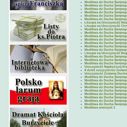
Modlitwa do Ducha Świętego 
Modlitwa do Ducha Świętego 
Modlitwa do Ducha Świętego 
Modlitwa do Ducha Świętego 
Modlitwa do Ducha Świętego 
Modlitwa do Ducha Świętego 
Liturgia na Uroczystość Nie
Liturgia na Uroczystość Chr
Modlitwa do Ducha Świętego 
Modlitwa do Ducha Świętego 
Modlitwa do Ducha Świętego 
Modlitwa do Ducha Świętego 
Modlitwa do Ducha Świętego 
Modlitwa do Ducha Świętego 
Modlitwa do Ducha Świętego 
Liturgia na Uroczystość Boga
Modlitwa do Ducha Święteg
Modlitwa do Ducha Święteg
Modlitwa do Ducha Święteg
Uroczystość Najdroższej Krw
II dzień uroczystości Zesłan
Uroczystość Zesłania Ducha 
Modlitwa do Ducha Święteg
Modlitwa do Ducha Święteg
Modlitwa do Ducha Święteg
Modlitwa do Ducha Święteg
Modlitwa do Ducha Święteg
Modlitwa do Ducha Święteg
Modlitwa do Ducha Święteg
Modlitwa do Ducha Święteg
Modlitwa do Ducha Święteg
Modlitwa wiernych 1