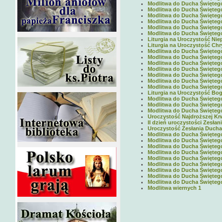
Modlitwa do Ducha Świętego 
Modlitwa do Ducha Świętego 
Modlitwa do Ducha Świętego 
Modlitwa do Ducha Świętego 
Modlitwa do Ducha Świętego 
Modlitwa do Ducha Świętego 
Liturgia na Uroczystość Nie
Liturgia na Uroczystość Chr
Modlitwa do Ducha Świętego 
Modlitwa do Ducha Świętego 
Modlitwa do Ducha Świętego 
Modlitwa do Ducha Świętego 
Modlitwa do Ducha Świętego 
Modlitwa do Ducha Świętego 
Modlitwa do Ducha Świętego 
Liturgia na Uroczystość Boga
Modlitwa do Ducha Święteg
Modlitwa do Ducha Święteg
Modlitwa do Ducha Święteg
Uroczystość Najdroższej Krw
II dzień uroczystości Zesłan
Uroczystość Zesłania Ducha 
Modlitwa do Ducha Święteg
Modlitwa do Ducha Święteg
Modlitwa do Ducha Święteg
Modlitwa do Ducha Święteg
Modlitwa do Ducha Święteg
Modlitwa do Ducha Święteg
Modlitwa do Ducha Święteg
Modlitwa do Ducha Święteg
Modlitwa do Ducha Święteg
Modlitwa wiernych 1