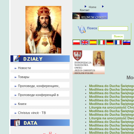
Home
Контакт
Поиск
Новости
Товары
Mod
Проповеди, конференциях,
Modlitwa do Ducha Świętego 
Modlitwa do Ducha Świętego 
Modlitwa do Ducha Świętego 
Проповеди конференций в
Modlitwa do Ducha Świętego 
Modlitwa do Ducha Świętego 
Книги
Modlitwa do Ducha Świętego 
Liturgia na uroczystość Chry
Modlitwa do Ducha Świętego 
Christus vincit - ТВ
Modlitwa do Ducha Świętego 
Liturgia na uroczystość Dwo
Modlitwa do Ducha Świętego 
Modlitwa do Ducha Świętego 
Modlitwa do Ducha Świętego 
Modlitwa do Ducha Świętego 
12