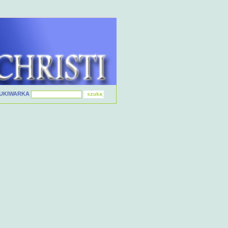
UKIWARKA