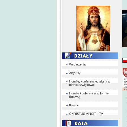
Wydarzenia
Artykuły
Homilie, konferencje, teksty w
formie dzwiękowej
Homilie konferencje w formie
filmowej
Książki
CHRISTUS VINCIT - TV