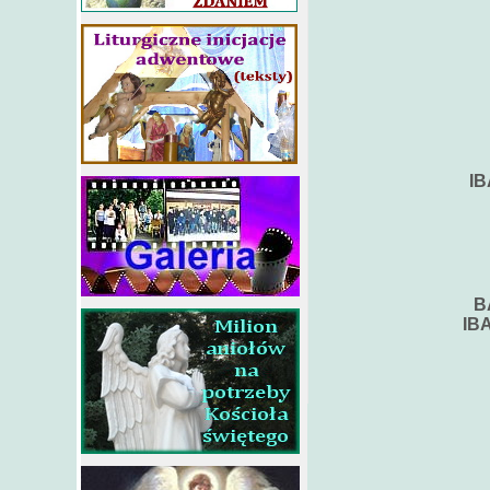
IB
B
IBA