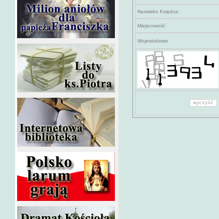
Nazwisko Księdza:
Miejscowość
Województwo