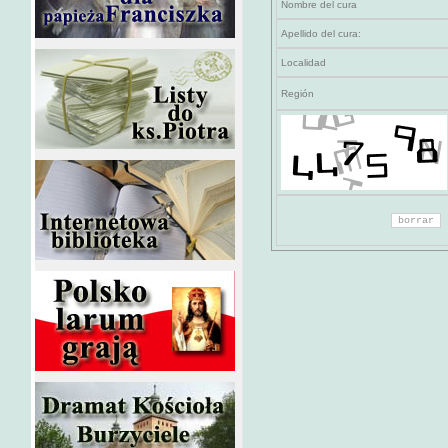
Nombre del cura
Apellido del cura:
Localidad
Región