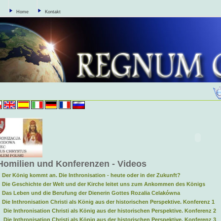
Home
Kontakt
Homilien und Konferenzen - Videos
 Der König kommt an. Die Inthronisation - heute oder in der Zukunft?
 Die Geschichte der Welt und der Kirche leitet uns zum Ankommen des Königs
 Das Leben und die Berufung der Dienerin Gottes Rozalia Celakówna
 Die Inthronisation Christi als König aus der historischen Perspektive. Konferenz 1
 Die Inthronisation Christi als König aus der historischen Perspektive. Konferenz 2
 Die Inthronisation Christi als König aus der historischen Perspektive. Konferenz 3