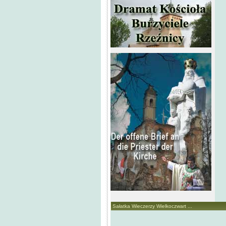
Sałatka Wieczerzy Wielkoczwart ...