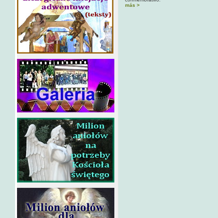
más >