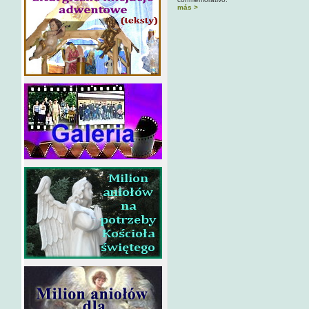
más >