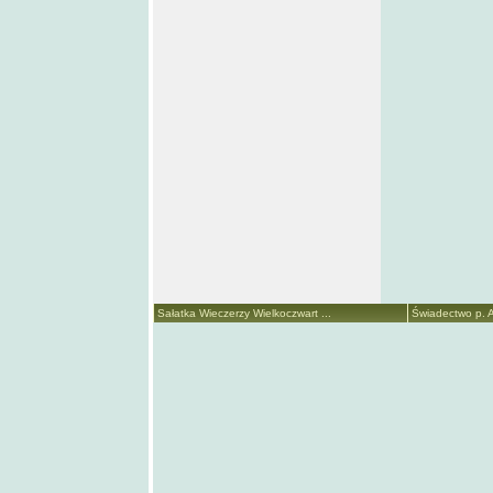
Sałatka Wieczerzy Wielkoczwart ...
Świadectwo p. A