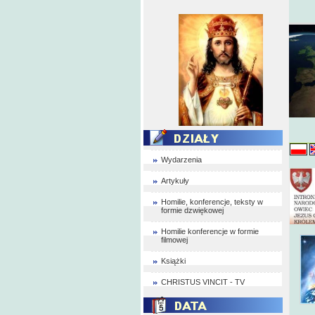
Wydarzenia
Artykuły
Homilie, konferencje, teksty w
formie dzwiękowej
Homilie konferencje w formie
filmowej
Książki
CHRISTUS VINCIT - TV