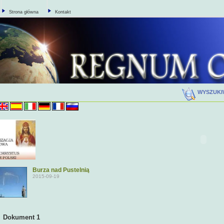
Strona główna
Kontakt
WYSZUK
Burza nad Pustelnią
2015-09-19
kument 1