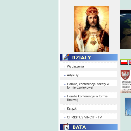
Wydarzenia
Artykuły
Homilie, konferencje, teksty w
formie dzwiękowej
Homilie konferencje w formie
filmowej
Książki
CHRISTUS VINCIT - TV
Do