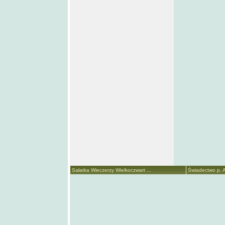
Sałatka Wieczerzy Wielkoczwart ...
Świadectwo p. A