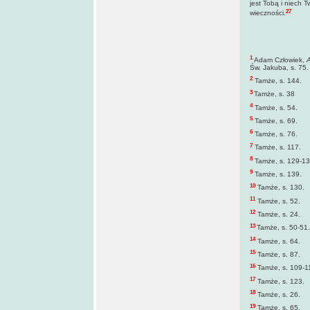
jest Tobą i niech T
27
wieczności.
1
Adam Człowiek,
A
Św. Jakuba, s. 75.
2
Tamże, s. 144.
3
Tamże, s. 38
4
Tamże, s. 54.
5
Tamże, s. 69.
6
Tamże, s. 76.
7
Tamże, s. 117.
8
Tamże, s. 129-13
9
Tamże, s. 139.
10
Tamże, s. 130.
11
Tamże, s. 52.
12
Tamże, s. 24.
13
Tamże, s. 50-51.
14
Tamże, s. 64.
15
Tamże, s. 87.
16
Tamże, s. 109-1
17
Tamże, s. 123.
18
Tamże, s. 26.
19
Tamże, s. 65.