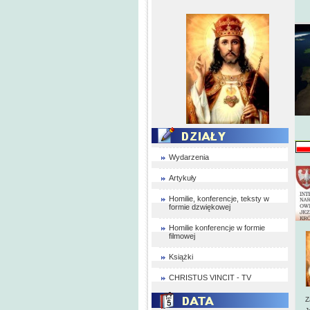
Wydarzenia
Artykuły
Homilie, konferencje, teksty w
formie dzwiękowej
Homilie konferencje w formie
filmowej
Książki
CHRISTUS VINCIT - TV
Z