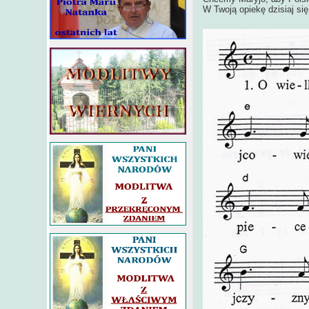
W Twoją opiekę dzisiaj się