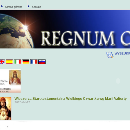
Strona główna
Kontakt
WYSZUK
Wieczerza Starotestamentalna Wielkiego Czwartku wg Marii Valtorty
2025-04-17