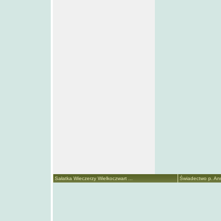
Sałatka Wieczerzy Wielkoczwart ...
Świadectwo p. Anny