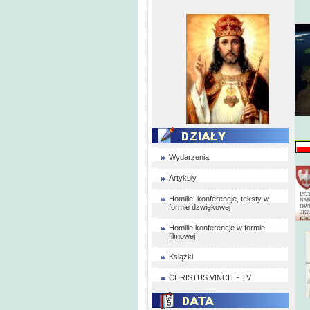
Wydarzenia
Artykuły
Homilie, konferencje, teksty w
formie dzwiękowej
Homilie konferencje w formie
filmowej
Książki
CHRISTUS VINCIT - TV