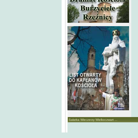
Sałatka Wieczerzy Wielkoczwart ...