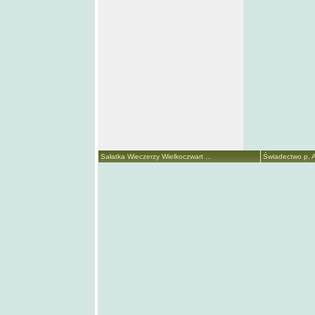
Sałatka Wieczerzy Wielkoczwart ...
Świadectwo p. A