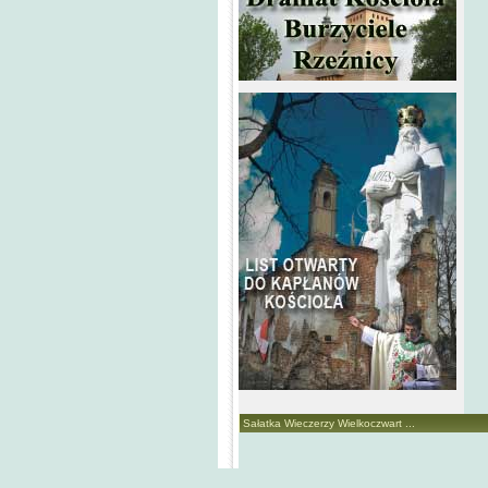
Sałatka Wieczerzy Wielkoczwart ...