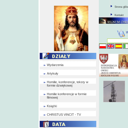
Strona głó
Kontakt
Wydarzenia
Artykuły
Homilie, konferencje, teksty w
formie dzwiękowej
Homilie konferencje w formie
filmowej
Książki
CHRISTUS VINCIT - TV