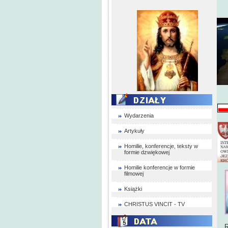
Wydarzenia
Artykuły
Homilie, konferencje, teksty w
formie dzwiękowej
Homilie konferencje w formie
filmowej
Książki
CHRISTUS VINCIT - TV
R