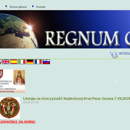
Strona główna
Kontakt
WYSZ
Liturgia na Uroczystość Najdroższej Krwi Pana Jezusa 7.VII.201
2019-07-06
omentarz na wstęp: