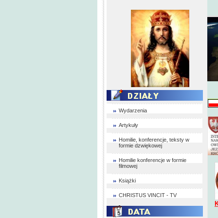
Wydarzenia
Artykuły
Homilie, konferencje, teksty w
formie dzwiękowej
Homilie konferencje w formie
filmowej
Książki
CHRISTUS VINCIT - TV
K