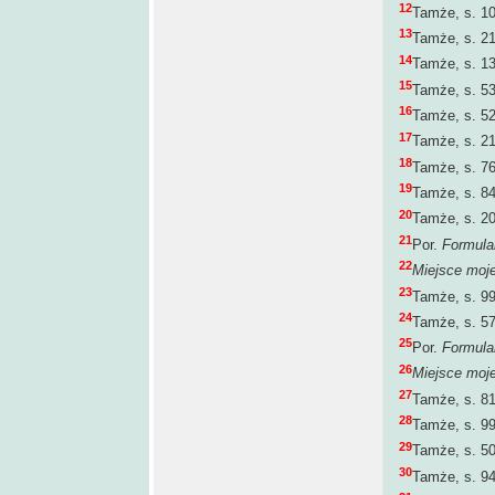
12
Tamże, s. 10
13
Tamże, s. 21
14
Tamże, s. 13
15
Tamże, s. 5
16
Tamże, s. 52
17
Tamże, s. 21
18
Tamże, s. 76
19
Tamże, s. 84
20
Tamże, s. 20
21
Por.
Formula
22
Miejsce moje
23
Tamże, s. 99
24
Tamże, s. 57
25
Por.
Formula
26
Miejsce moje
27
Tamże, s. 81
28
Tamże, s. 99
29
Tamże, s. 50
30
Tamże, s. 94