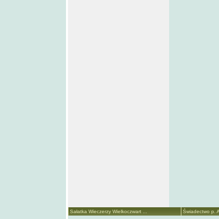
Sałatka Wieczerzy Wielkoczwart ...
Świadectwo p. A