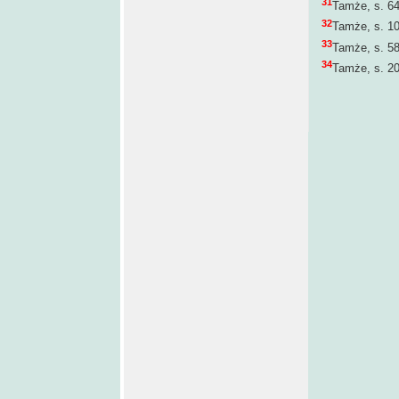
31
Tamże, s. 64
32
Tamże, s. 10
33
Tamże, s. 58
34
Tamże, s. 20