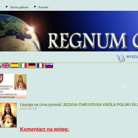
Strona główna
Kontakt
WYSZ
Liturgia na Uroczystość JEZUSA CHRYSTUSA KRÓLA POLSKI 30.
2016-10-28
Komentarz na wstęp: