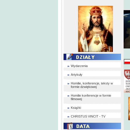
Wydarzenia
Artykuły
Homilie, konferencje, teksty w
formie dzwiękowej
Homilie konferencje w formie
filmowej
Książki
CHRISTUS VINCIT - TV