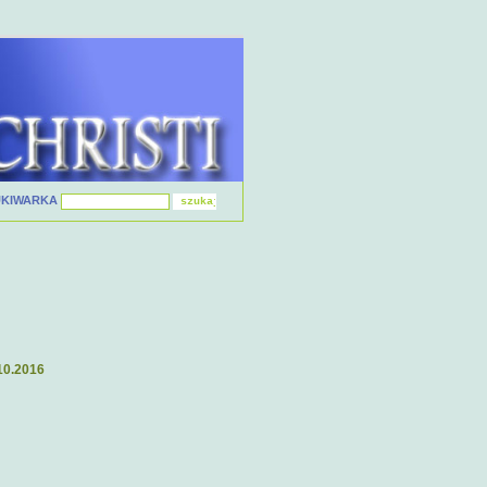
UKIWARKA
10.2016