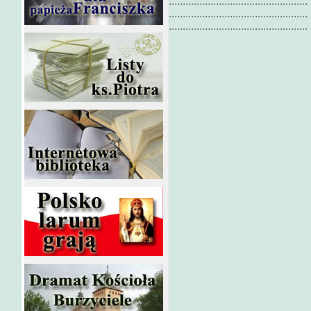
.................................................. 
.................................................. 
.................................................. 