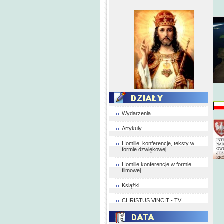
Wydarzenia
Artykuły
Homilie, konferencje, teksty w
formie dzwiękowej
Homilie konferencje w formie
filmowej
Książki
CHRISTUS VINCIT - TV