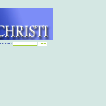
UKIWARKA