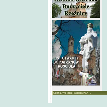
Sałatka Wieczerzy Wielkoczwart ...