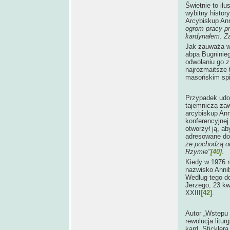
Świetnie to ilu
wybitny histor
Arcybiskup Anni
ogrom pracy pr
kardynałem. Za
Jak zauważa w
abpa Bugninieg
odwołaniu go z
najrozmaitsze t
masońskim spi
Przypadek udow
tajemniczą zaw
arcybiskup Ann
konferencyjnej
otworzył ją, a
adresowane d
że pochodzą o
Rzymie"
[40]
.
Kiedy w 1976 r
nazwisko Anni
Według tego do
Jerzego, 23 kw
XXIII
[42]
.
Autor „Wstępu 
rewolucja litu
kard. Stickler