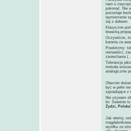
nam o zwycięs
pokonać. Nie w
pozostaje bezk
wymierzenie sp
się z dobrem.
Klasyczne pomi
lewacką propa
Oczywiście, że
karania za awa
Powtórzmy: tol
nienawiści, ż
zaniechania (...
Tolerancja jako
metoda stosowa
analogicznie ja
Obecnie doświ
być w pełni ni
sąsiadujące z 
Nie używam sł
lin. Świetnie 
Żydzi, Polska
Jak wiemy, ost
magdalenkowa,
wysiłku ze str