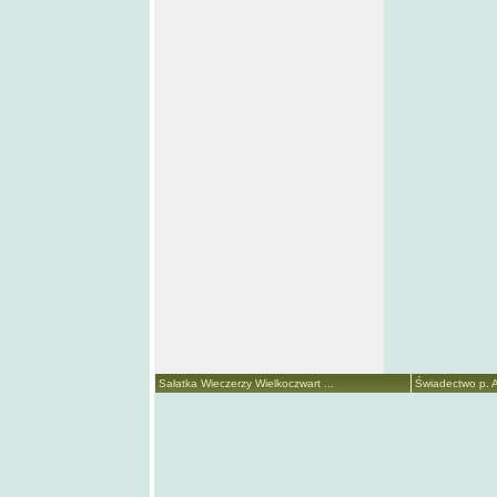
Sałatka Wieczerzy Wielkoczwart ...
Świadectwo p. A