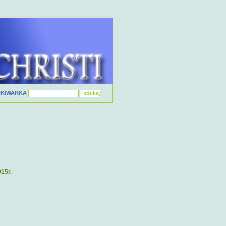
UKIWARKA
15r.