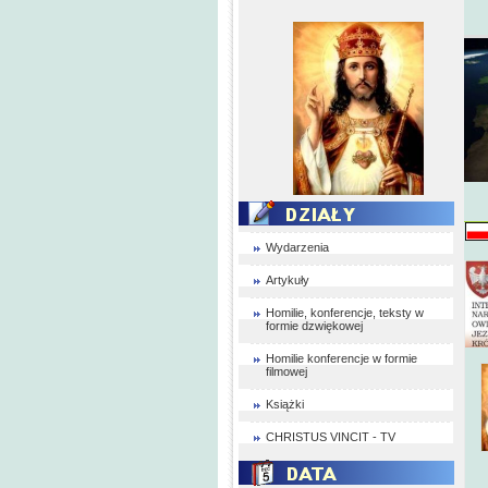
Wydarzenia
Artykuły
Homilie, konferencje, teksty w
formie dzwiękowej
Homilie konferencje w formie
filmowej
Książki
CHRISTUS VINCIT - TV