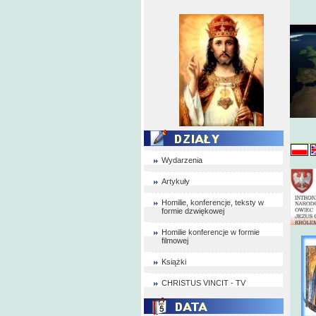
Wydarzenia
Artykuły
Homilie, konferencje, teksty w
formie dzwiękowej
Homilie konferencje w formie
filmowej
Książki
CHRISTUS VINCIT - TV