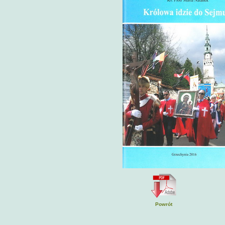
Powrót