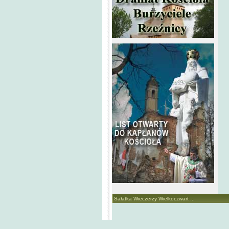
Sałatka Wieczerzy Wielkoczwart ...