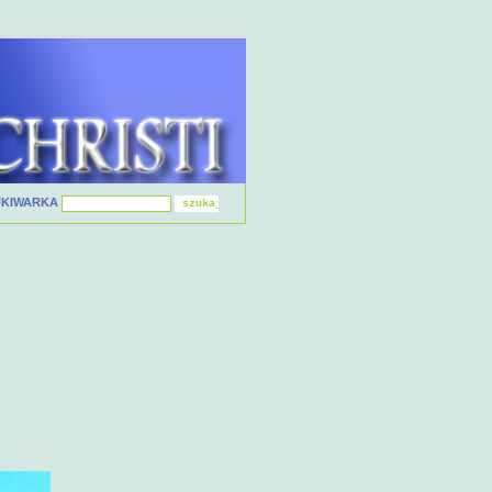
UKIWARKA