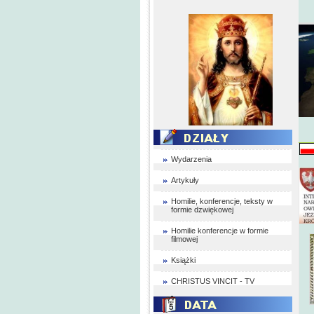
Wydarzenia
Artykuły
Homilie, konferencje, teksty w
formie dzwiękowej
Homilie konferencje w formie
filmowej
Książki
CHRISTUS VINCIT - TV